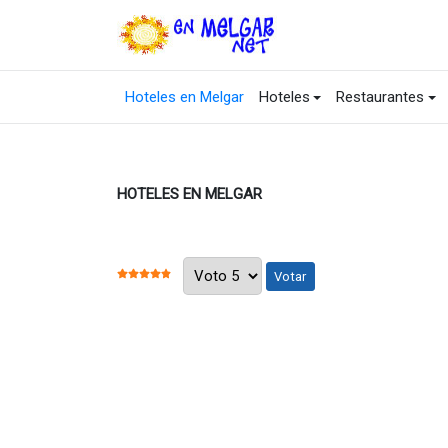
Hoteles en Melgar
Hoteles
Restaurantes
HOTELES EN MELGAR
Por favor, vote
RATIO:
5
/
5