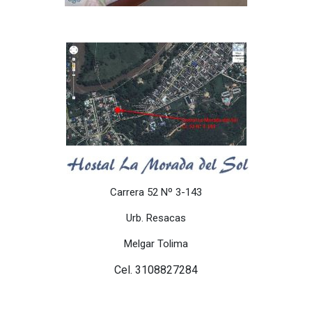
Carrera 52 Nº 3-143
Urb. Resacas
Melgar Tolima
Cel. 3108827284