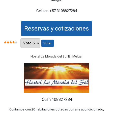
Celular:
+57 3108827284
Reservas y cotizaciones
Por favor, vote
RATIO:
4
/
5
Hostal La Morada del Sol En Melgar
Cel. 3108827284
Contamos con 20 habitaciones dotadas con aire acondicionado,