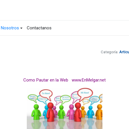
Nosotros
Contactanos
Categoría:
Artic
Como Pautar en la Web www.EnMelgar.net