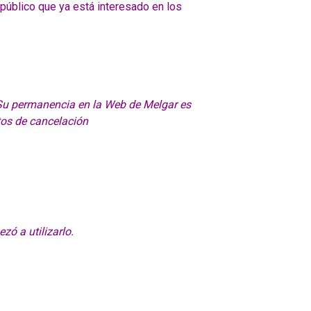
público que ya está interesado en los
Su permanencia en la Web de Melgar es
tos de cancelación
zó a utilizarlo.