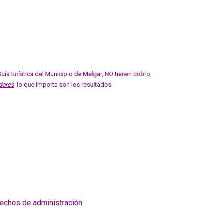
ía turística del Municipio de Melgar, NO tienen cobro,
adores
lo que importa son los resultados
rechos de administración.