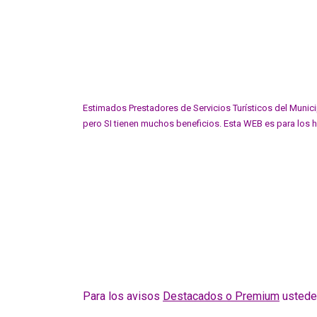
Estimados Prestadores de Servicios Turísticos del Munici
pero SI tienen muchos beneficios. Esta WEB es para los h
Para los avisos
Destacados o Premium
ustedes