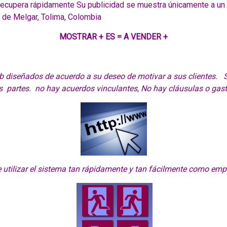
 recupera rápidamente Su publicidad se muestra únicamente a un 
o de Melgar, Tolima, Colombia
MOSTRAR + ES = A VENDER +
b diseñados de acuerdo a su deseo de motivar a sus clientes. 
s partes. no hay acuerdos vinculantes, No hay cláusulas o gas
 utilizar el sistema tan rápidamente y tan fácilmente como empe