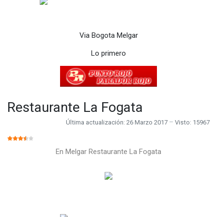
Via Bogota Melgar
Lo primero
Restaurante La Fogata
Última actualización: 26 Marzo 2017
Visto: 15967
RATIO:
3.5
/
5
En Melgar Restaurante La Fogata