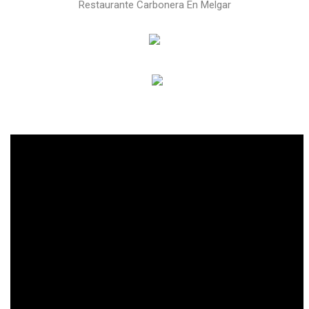
Restaurante Carbonera En Melgar