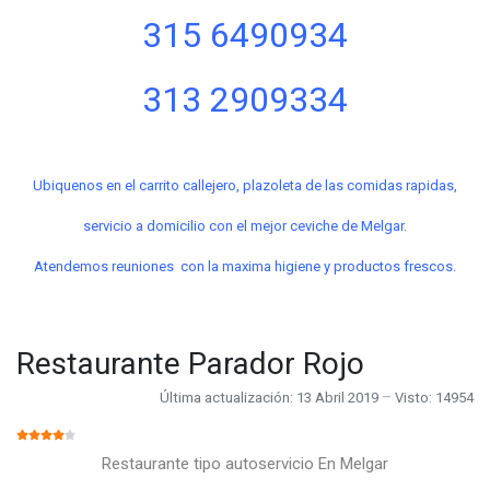
315 6490934
313 2909334
Ubiquenos en el carrito callejero, plazoleta de las comidas rapidas,
servicio a domicilio con el mejor ceviche de Melgar.
Atendemos reuniones con la maxima higiene y productos frescos.
Restaurante Parador Rojo
Última actualización: 13 Abril 2019
Visto: 14954
RATIO:
4
/
5
Restaurante tipo autoservicio En Melgar