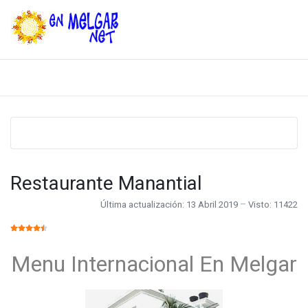
Restaurante Manantial
Última actualización: 13 Abril 2019
Visto: 11422
RATIO:
4.5
/
5
Menu Internacional En Melgar