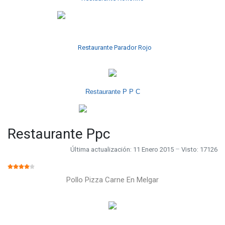
Restaurante Parador Rojo
Restaurante P P C
Restaurante Ppc
Última actualización: 11 Enero 2015
Visto: 17126
RATIO:
4
/
5
Pollo Pizza Carne En Melgar