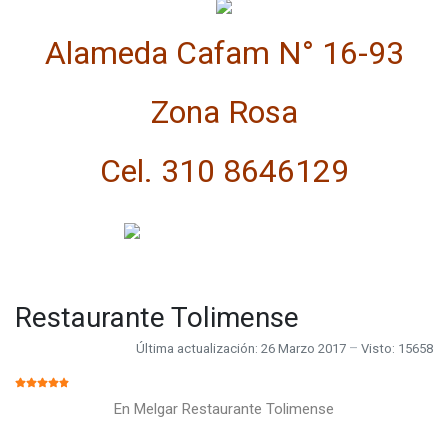
Alameda Cafam N° 16-93
Zona Rosa
Cel. 310 8646129
Restaurante Tolimense
Última actualización: 26 Marzo 2017
Visto: 15658
RATIO:
5
/
5
En Melgar Restaurante Tolimense