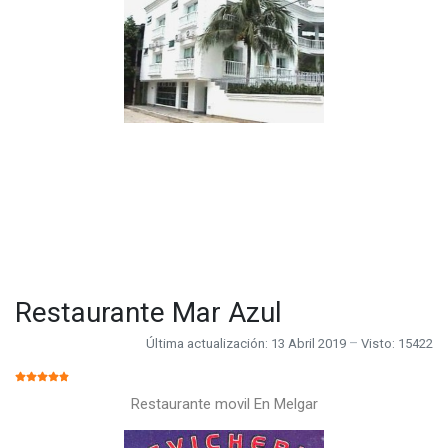
Restaurante Mar Azul
Última actualización: 13 Abril 2019
Visto: 15422
RATIO:
5
/
5
Restaurante movil En Melgar