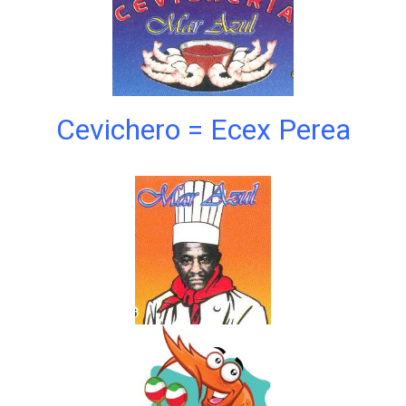
Cevichero = Ecex Perea