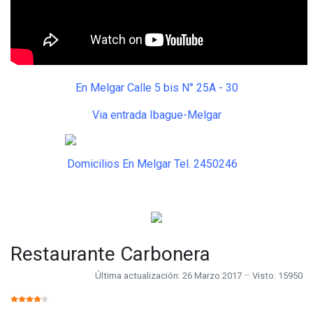
En Melgar Calle 5 bis N° 25A - 30
Via entrada Ibague-Melgar
Domicilios En Melgar Tel. 2450246
Restaurante Carbonera
Última actualización: 26 Marzo 2017
Visto: 15950
RATIO:
4
/
5