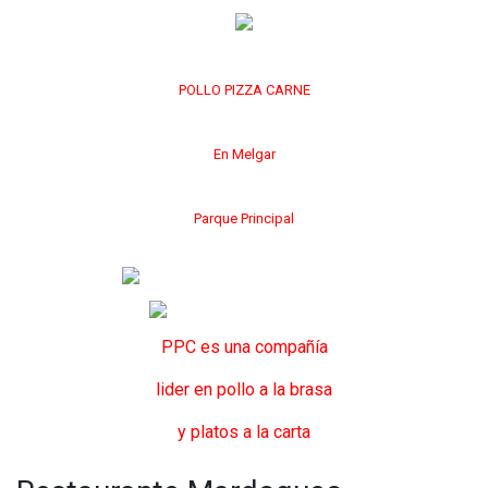
POLLO PIZZA CARNE
En Melgar
Parque Principal
PPC es una compañía
lider en pollo a la brasa
y platos a la carta