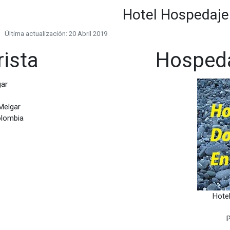
Hotel Hospedaje
Última actualización: 20 Abril 2019
rista
Hospeda
gar
Melgar
olombia
Hote
P