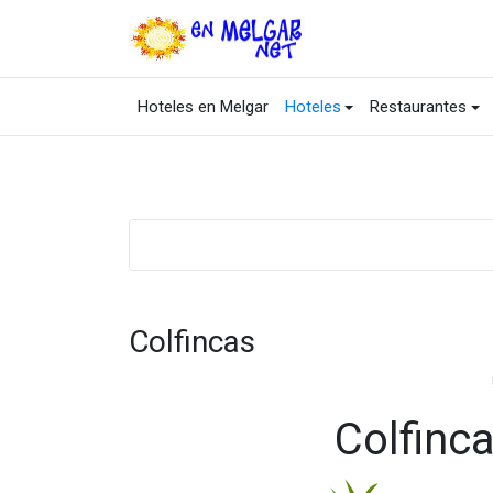
Hoteles en Melgar
Hoteles
Restaurantes
Colfincas
Colfinc