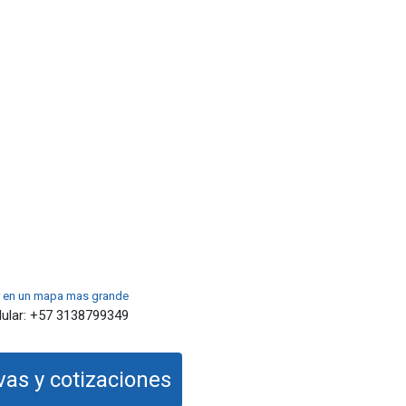
 en un mapa mas grande
ular:
+57 3138799349
as y cotizaciones