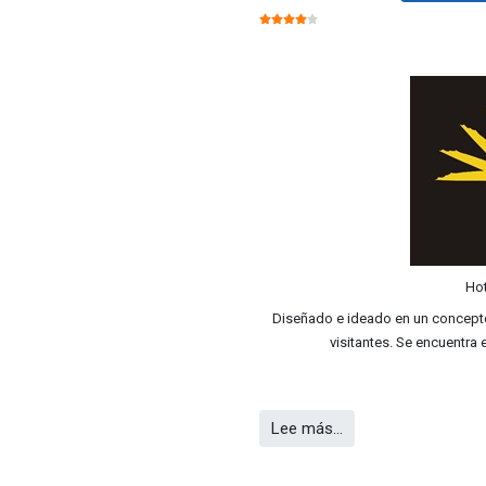
RATIO:
4
/
5
Hot
Diseñado e ideado en un concept
visitantes. Se encuentra
Lee más…