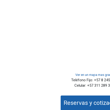
Ver en un mapa mas gr
Teléfono Fijo:
+57 8 245
Celular:
+57 311 289 
Reservas y cotiz