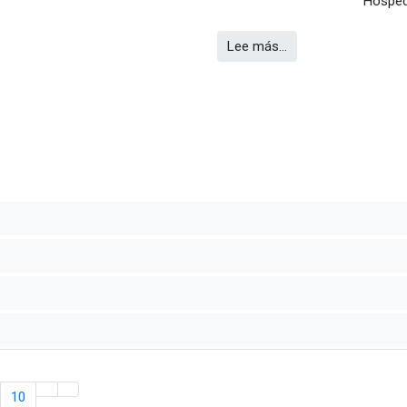
Hosped
Lee más…
10