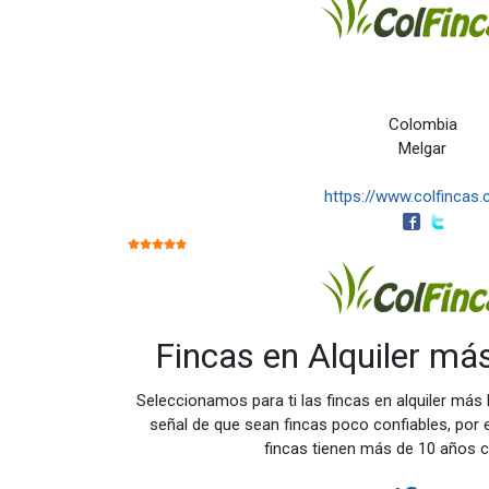
Colombia
Melgar
https://www.colfincas
RATIO:
5
/
5
Fincas en Alquiler m
Seleccionamos para ti las fincas en alquiler más
señal de que sean fincas poco confiables, por e
fincas tienen más de 10 años 