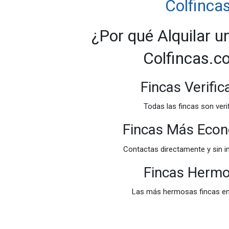
Colfinca
¿Por qué Alquilar u
Colfincas.
Fincas Verifi
Todas las fincas son veri
Fincas Más Eco
Contactas directamente y sin i
Fincas Herm
Las más hermosas fincas e