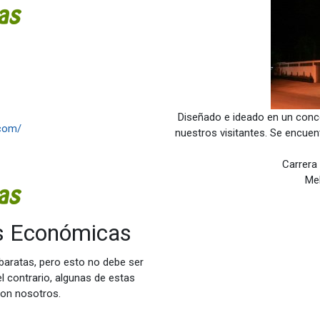
Diseñado e ideado en un con
.com/
nuestros visitantes. Se encuen
Carrera
Mel
ás Económicas
 baratas, pero esto no debe ser
l contrario, algunas de estas
con nosotros.