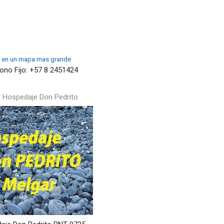
 en un mapa mas grande
ono Fijo:
+57 8 2451424
l Hospedaje Don Pedrito