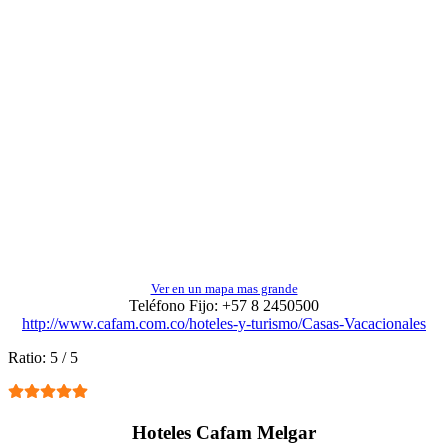
Ver en un mapa mas grande
Teléfono Fijo:
+57 8 2450500
http://www.cafam.com.co/hoteles-y-turismo/Casas-Vacacionales
Ratio:
5
/
5
Hoteles Cafam Melgar