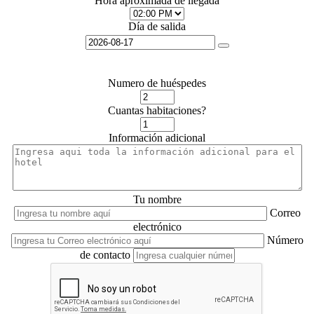
Hora aproximada de llegada
Día de salida
Numero de huéspedes
Cuantas habitaciones?
Información adicional
Tu nombre
Correo
electrónico
Número
de contacto