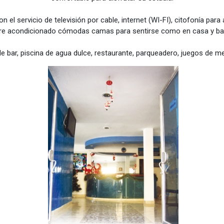
 el servicio de televisión por cable, internet (WI-FI), citofonía par
aire acondicionado cómodas camas para sentirse como en casa y ba
e bar, piscina de agua dulce, restaurante, parqueadero, juegos de me