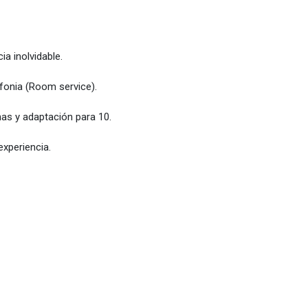
a inolvidable.
ofonia (Room service).
as y adaptación para 10.
experiencia.