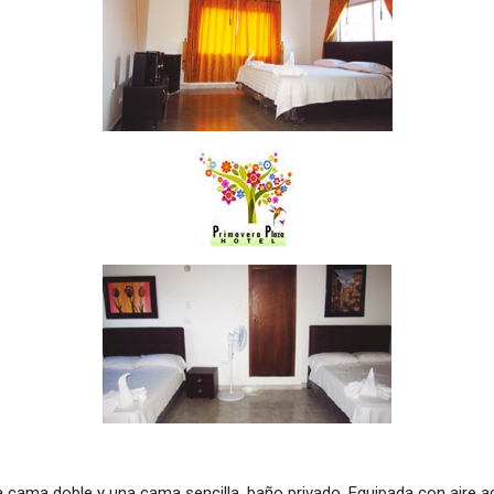
ama doble y una cama sencilla, baño privado. Equipada con aire ac