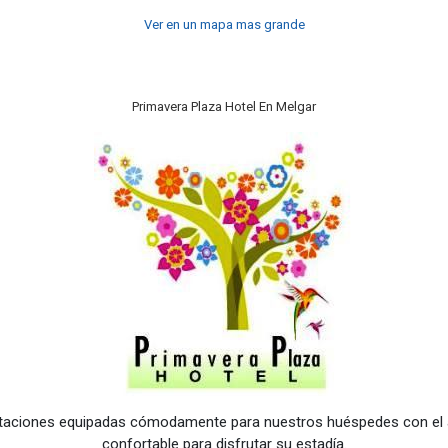
Ver en un mapa mas grande
Primavera Plaza Hotel En Melgar
bitaciones equipadas cómodamente para nuestros huéspedes con el 
confortable para disfrutar su estadía.