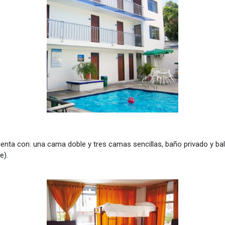
con: una cama doble y tres camas sencillas, baño privado y balcó
e).