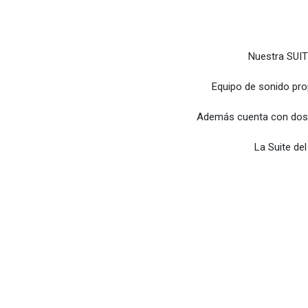
Nuestra SUIT
Equipo de sonido prop
Además cuenta con dos b
La Suite de