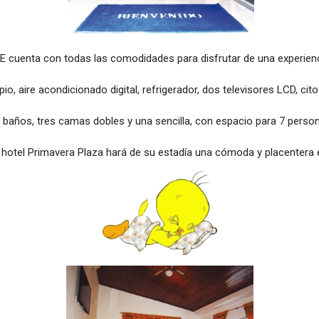
E cuenta con todas las comodidades para disfrutar de una experienci
io, aire acondicionado digital, refrigerador, dos televisores LCD, cit
años, tres camas dobles y una sencilla, con espacio para 7 person
l hotel Primavera Plaza hará de su estadía una cómoda y placentera 