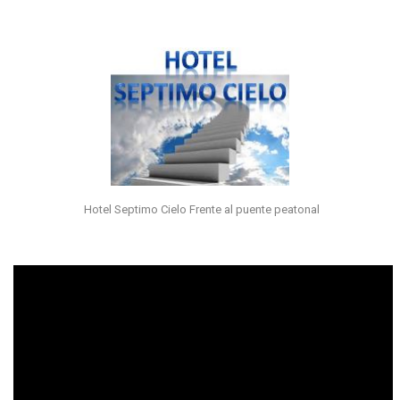
Hotel Septimo Cielo Frente al puente peatonal