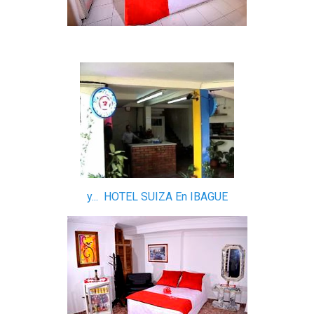
y... HOTEL SUIZA En IBAGUE