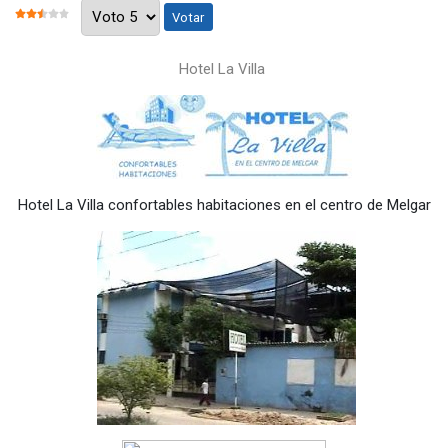
Por favor, vote
RATIO:
2.5
/
5
Hotel La Villa
Hotel La Villa confortables habitaciones en el centro de Melgar