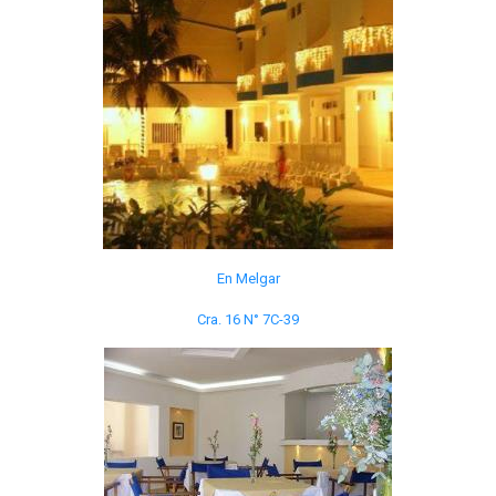
En Melgar
Cra. 16 N° 7C-39