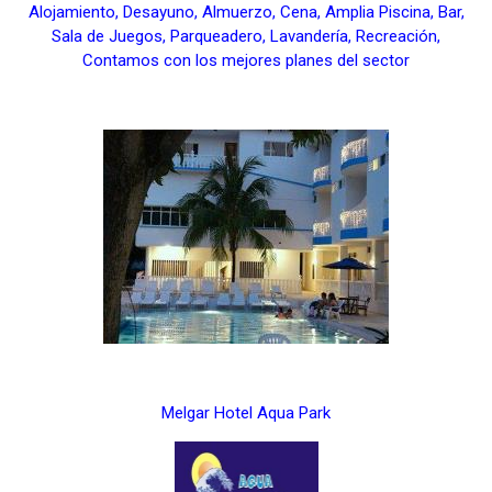
Alojamiento, Desayuno, Almuerzo, Cena, Amplia Piscina, Bar,
Sala de Juegos, Parqueadero, Lavandería, Recreación,
Contamos con los mejores planes del sector
Melgar Hotel Aqua Park