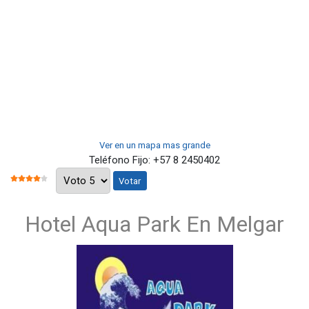
Ver en un mapa mas grande
Teléfono Fijo:
+57 8 2450402
Por favor, vote
RATIO:
4
/
5
Hotel Aqua Park En Melgar