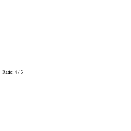
Ratio:
4
/
5