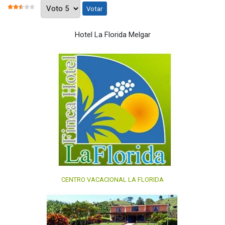
Por favor, vote
RATIO:
2.5
/
5
Hotel La Florida Melgar
CENTRO VACACIONAL LA FLORIDA