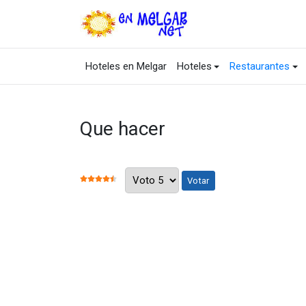
Hoteles en Melgar
Hoteles
Restaurantes
Que hacer
Por favor, vote
RATIO:
4.5
/
5